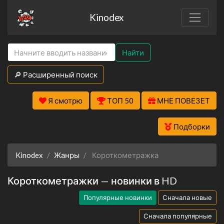
Kinodex
Найти
🔎 Расширенный поиск
Я смотрю
ТОП 50
МНЕ ПОВЕЗЕТ
Подборки
Kinodex
Жанры
Короткометражка
Короткометражки — новинки в HD
Популярные новинки
Сначала новые
Сначала популярные