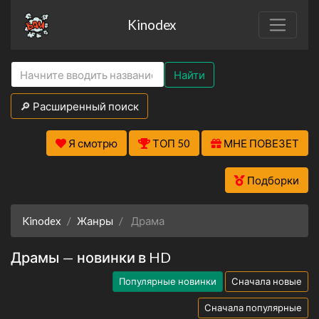
Kinodex
Найти
🔎 Расширенный поиск
Я смотрю
ТОП 50
МНЕ ПОВЕЗЕТ
Подборки
Kinodex
Жанры
Драма
Драмы — новинки в HD
Популярные новинки
Сначала новые
Сначала популярные