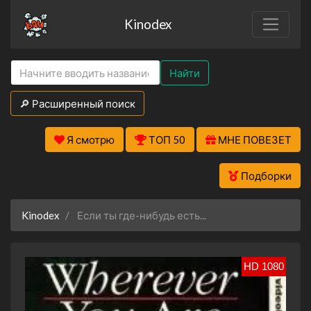
Kinodex
Найти
🔎 Расширенный поиск
Я смотрю
ТОП 50
МНЕ ПОВЕЗЕТ
Подборки
Kinodex
Если ты где-нибудь есть...
HD 1080