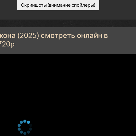
Скриншоты (внимание спойлеры)
она (2025) смотреть онлайн в
720p