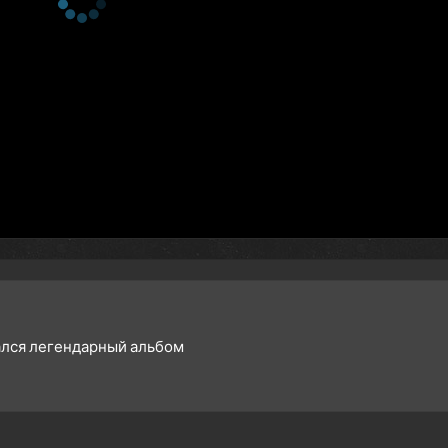
ался легендарный альбом