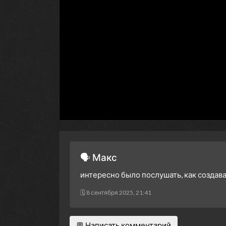
🗣 Макс
интересно было послушать, как создав
🗓 8 сентября 2025, 21:41
💬 Написать комментарий