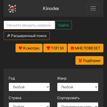
Kinodex
Найти
🔎 Расширенный поиск
Я смотрю
ТОП 50
МНЕ ПОВЕЗЕТ
Подборки
Год
Жанр
Страна
Сортировать