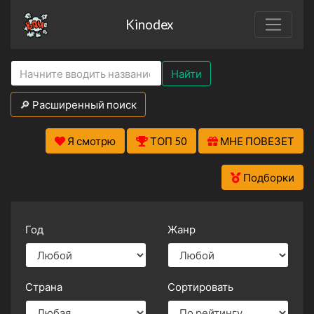
Kinodex
Найти
🔎 Расширенный поиск
Я смотрю
ТОП 50
МНЕ ПОВЕЗЕТ
Подборки
Год
Жанр
Страна
Сортировать