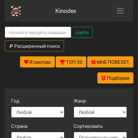
Kinodex
Найти
🔎 Расширенный поиск
Я смотрю
ТОП 50
МНЕ ПОВЕЗЕТ
Подборки
Год
Жанр
Страна
Сортировать