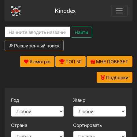
Kinodex
Найти
🔎 Расширенный поиск
Я смотрю
ТОП 50
МНЕ ПОВЕЗЕТ
Подборки
Год
Жанр
Страна
Сортировать