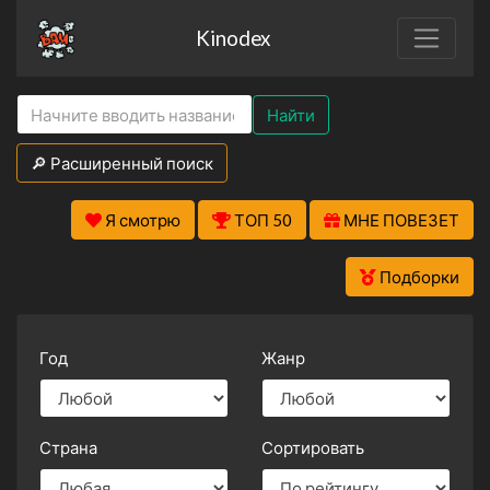
Kinodex
Найти
🔎 Расширенный поиск
Я смотрю
ТОП 50
МНЕ ПОВЕЗЕТ
Подборки
Год
Жанр
Страна
Сортировать