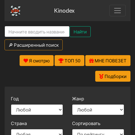
Kinodex
Найти
🔎 Расширенный поиск
Я смотрю
ТОП 50
МНЕ ПОВЕЗЕТ
Подборки
Год
Жанр
Страна
Сортировать