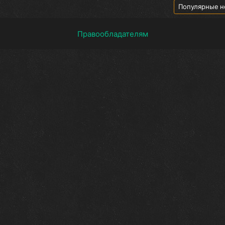
Популярные н
Правообладателям