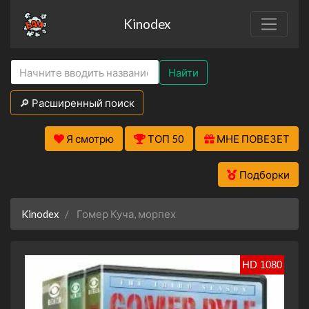
Kinodex
Найти
🔎 Расширенный поиск
Я смотрю
ТОП 50
МНЕ ПОВЕЗЕТ
Подборки
Kinodex
Гомер Куча, морпех
HD 1080