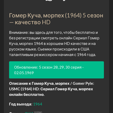
Гомер Куча, морпех (1964) 5 сезон
— качество HD
Внимание: вы здесь для того, чтобы бесплатно и
без регистрации смотреть онлайн Сериал Гомер
Куча, морпех 1964 в хорошем HD качестве и на
русском языке. Сьемки происходили в США
талантливым режиссером начиная с 1964 года.
Обновление: 5 сезон 28, 29, 30 серия -
02.05.1969
Описание к Гомер Куча, морпех / Gomer Pyle:
USMC (1964) HD:
Сериал Гомер Куча, морпех
онлайн бесплатно.
Год выхода:
1964